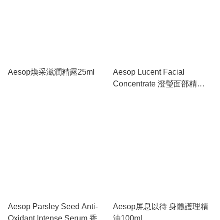
Aesop煥采滋潤精露25ml
Aesop Lucent Facial
Concentrate 澄瑩面部精華
素 60ml - 高效修復與煥亮膚
色
Aesop Parsley Seed Anti-
Aesop屏息以待 身體護理精
Oxidant Intense Serum 香芹
油100ml