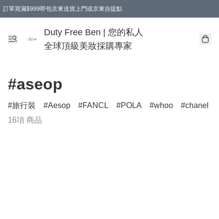
訂單買滿$999即包京東送貨上門或京東自提點
Duty Free Ben | 您的私人
全球頂級美妝採購專家
#aseop
旅行裝
Aesop
FANCL
POLA
whoo
chanel
16項 商品