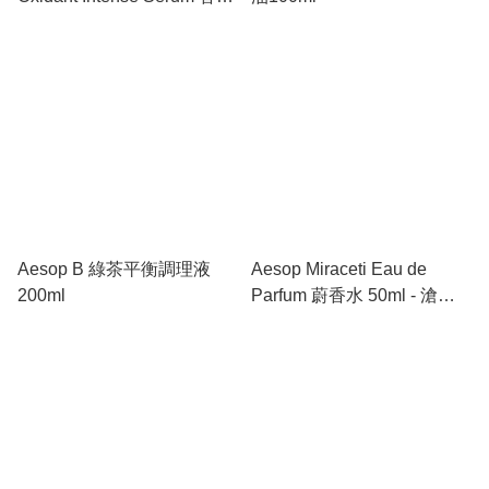
籽抗氧化高效精華 60ml - 都
市肌膚的防護神
Aesop B 綠茶平衡調理液
Aesop Miraceti Eau de
200ml
Parfum 蔚香水 50ml - 滄桑
而溫暖的公海傳奇