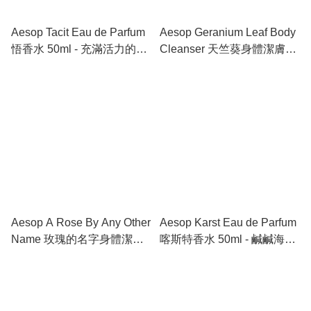
Aesop Tacit Eau de Parfum
Aesop Geranium Leaf Body
悟香水 50ml - 充滿活力的草
Cleanser 天竺葵身體潔膚露
本木質香
500ml - 喚醒感官的清爽體驗
Aesop A Rose By Any Other
Aesop Karst Eau de Parfum
Name 玫瑰的名字身體潔膚
喀斯特香水 50ml - 鹹鹹海風
露 500ml - 剛柔並濟的木質
與礦物的清冷意境
花香