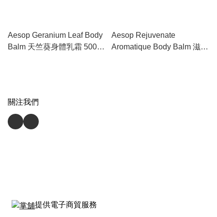
Aesop Geranium Leaf Body
Aesop Rejuvenate
Balm 天竺葵身體乳霜 500ml
Aromatique Body Balm 滋潤
- 柔滑保濕的森林系護膚
芳香身體乳霜 500ml - 極致
滋養與溫暖木質香
關注我們
提供電子商貿服務