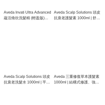
Aveda Invati Ultra Advanced
Aveda Scalp Solutions 頭皮
蘊活煥欣洗髮精 (輕盈版)
抗衰老護髮素 1000ml | 舒緩
1000ml | 控油去角質、細軟
乾燥、強化屏障、大容量沙
髮防掉推薦
龍裝
Aveda Scalp Solutions 頭皮
Aveda 三重修復草本護髮素
抗衰老洗髮水 1000ml | 平衡
1000ml | 結構式修護、強韌
油脂、深層修復、改善頭皮
髮絲、漂染受損髮必備
老化