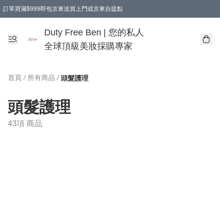
訂單買滿$999即包京東送貨上門或京東自提點
Duty Free Ben | 您的私人
全球頂級美妝採購專家
首頁
/
所有商品
/
頭髮護理
頭髮護理
43項 商品