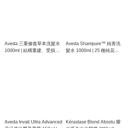
Aveda 三重修復草本洗髮水
Aveda Shampure™ 純香洗
1000ml | 結構重建、受損髮
髮水 1000ml | 25 種純花植
質救星、無矽靈強韌洗髮
精油、溫和潔淨、經典療癒
香氣
Aveda Invati Ultra Advanced
Kérastase Blond Absolu 耀