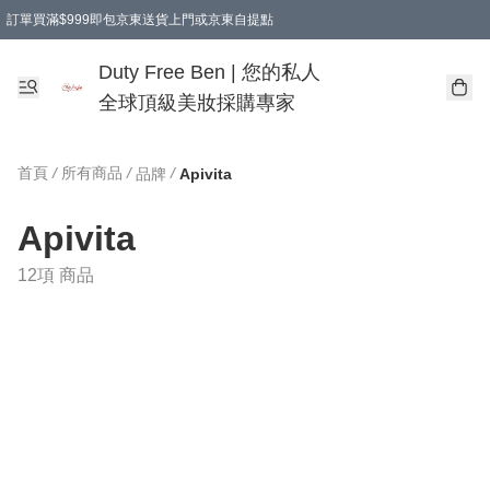
訂單買滿$999即包京東送貨上門或京東自提點
Duty Free Ben | 您的私人
全球頂級美妝採購專家
首頁
/
所有商品
/
/
品牌
Apivita
Apivita
12項 商品