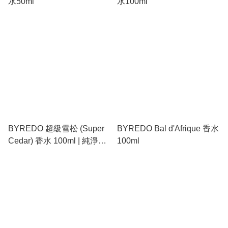
水50ml
水100ml
BYREDO 超級雪松 (Super
BYREDO Bal d'Afrique 香水
Cedar) 香水 100ml | 純淨木
100ml
質調、鉛筆木香、極簡中性
香