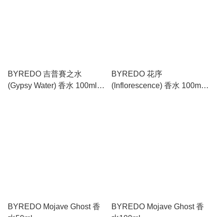
BYREDO 吉普賽之水
BYREDO 花序
(Gypsy Water) 香水 100ml |
(Inflorescence) 香水 100ml |
溫暖梵尼蘭、松針、檸檬 |
茉莉小蒼蘭、鮮嫩花簇、清
經典木質中性香
爽綠意花香調
BYREDO Mojave Ghost 香
BYREDO Mojave Ghost 香