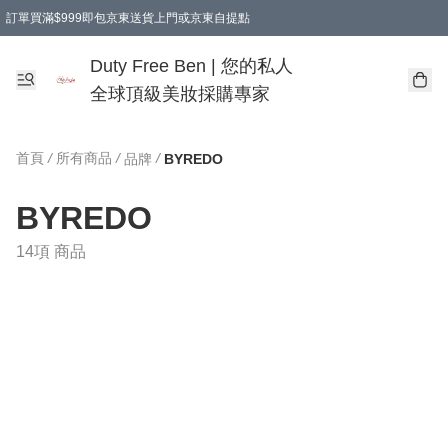
訂單買滿$999即包京東送貨上門或京東自提點
Duty Free Ben | 您的私人
全球頂級美妝採購專家
首頁
/
所有商品
/
/
品牌
BYREDO
BYREDO
14項 商品