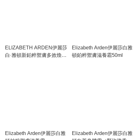
ELIZABETH ARDEN伊麗莎
Elizabeth Arden伊麗莎白雅
白·雅頓新鉑粹禦膚多效煥顏
頓鉑粹禦膚滋養霜50ml
霜
Elizabeth Arden伊麗莎白雅
Elizabeth Arden伊麗莎白雅