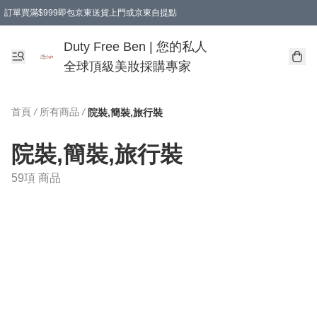
訂單買滿$999即包京東送貨上門或京東自提點
Duty Free Ben | 您的私人
全球頂級美妝採購專家
首頁
/
所有商品
/
院裝,簡裝,旅行裝
院裝,簡裝,旅行裝
59項 商品