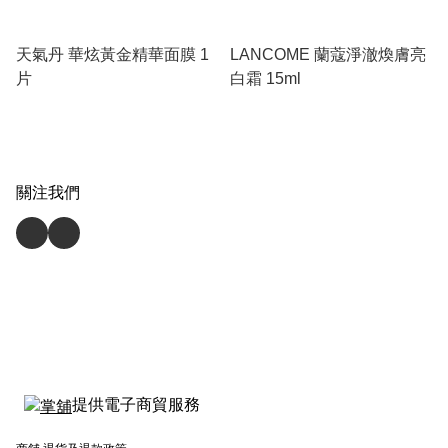
天氣丹 華炫黃金精華面膜 1
LANCOME 蘭蔻淨澈煥膚亮
片
白霜 15ml
關注我們
提供電子商貿服務