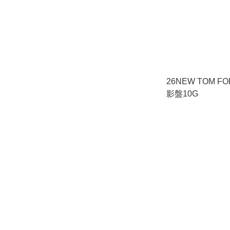
26NEW TOM FORD 幻
影盤10G