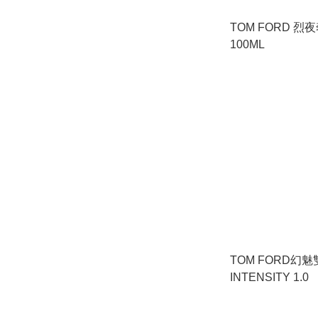
TOM FORD 烈
100ML
TOM FORD幻
INTENSITY 1.0