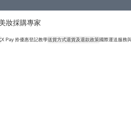
球頂級美妝採購專家
式
X Pay 拎優惠登記教學
送貨方式
退貨及退款政策
國際運送服務