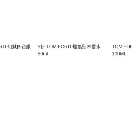
魅四色眼
5折 TOM FORD 煙氳聖木香水
TOM F
50ml
100ML