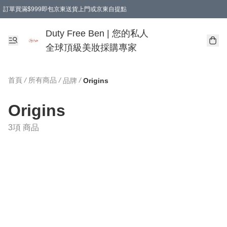
訂單買滿$999即包京東送貨上門或京東自提點
Duty Free Ben | 您的私人
全球頂級美妝採購專家
首頁
/
所有商品
/
/
品牌
Origins
Origins
3項 商品