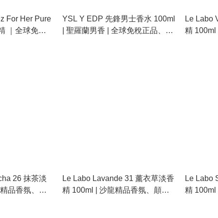
z For Her Pure
YSL Y EDP 先鋒男士香水 100ml
Le Labo
淡香精 ｜全球免稅
| 聖羅蘭男香 | 全球免稅正品、專
精 100
的質感麝香香水
櫃貨源
木質花香
化高級香
tcha 26 抹茶淡
Le Labo Lavande 31 薰衣草淡香
Le Labo
 沙龍精品香氛、日
精 100ml | 沙龍精品香氛、顛覆
精 100
空靈清新氣息、
傳統薰衣草、純淨皂感木質調、
革香、極
極簡都會氣質必備
香氣