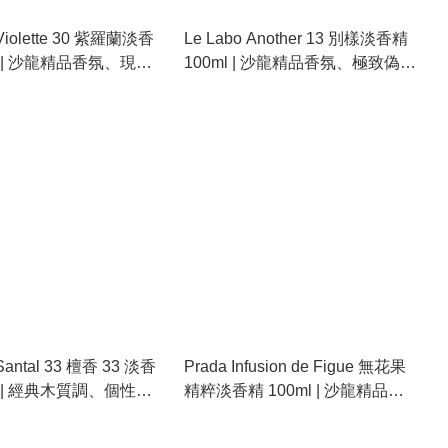
 Violette 30 紫羅蘭淡香
Le Labo Another 13 別樣淡香精
ml | 沙龍精品香氛、現代
100ml | 沙龍精品香氛、極致偽體
、微醺浪漫氣息、個性
香、空靈木質麝香、高級感必備
氛
 Santal 33 檀香 33 淡香
Prada Infusion de Figue 無花果
ml | 經典木質調、個性皮
精粹淡香精 100ml | 沙龍精品香
簡中性香水、隨身質感
氛、綠意果香木質調、純淨皂
感、自然療癒必備