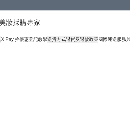
球頂級美妝採購專家
式
X Pay 拎優惠登記教學
送貨方式
退貨及退款政策
國際運送服務