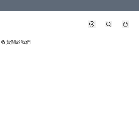
與收費
關於我們