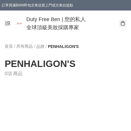
訂單買滿$999即包京東送貨上門或京東自提點
Duty Free Ben | 您的私人
全球頂級美妝採購專家
首頁
/
所有商品
/
/
品牌
PENHALIGON'S
PENHALIGON'S
0項 商品