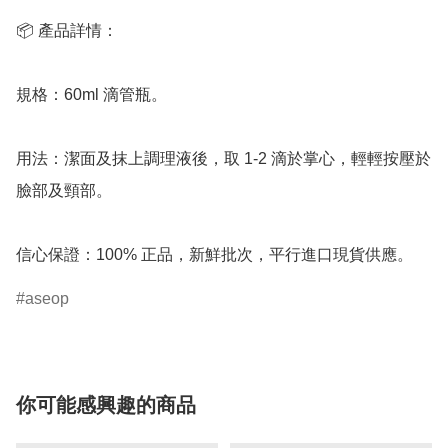
📦 產品詳情：

規格：60ml 滴管瓶。

用法：潔面及抹上調理液後，取 1-2 滴於掌心，輕輕按壓於
臉部及頸部。

信心保證：100% 正品，新鮮批次，平行進口現貨供應。
aseop
你可能感興趣的商品