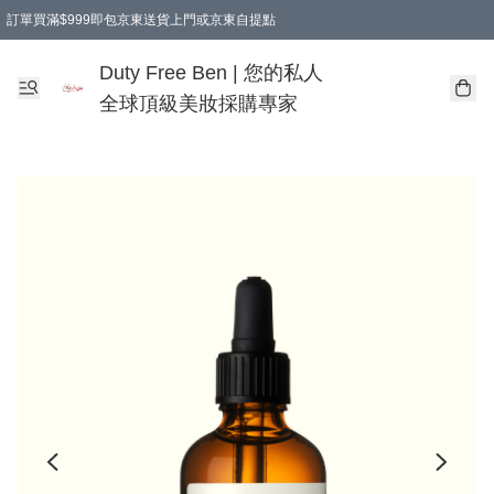
訂單買滿$999即包京東送貨上門或京東自提點
Duty Free Ben | 您的私人
全球頂級美妝採購專家