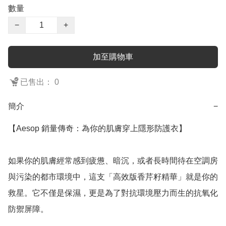
數量
−
+
加至購物車
已售出： 0
簡介
−
【Aesop 銷量傳奇：為你的肌膚穿上隱形防護衣】

如果你的肌膚經常感到疲憊、暗沉，或者長時間待在空調房
與污染的都市環境中，這支「高效版香芹籽精華」就是你的
救星。它不僅是保濕，更是為了對抗環境壓力而生的抗氧化
防禦屏障。
