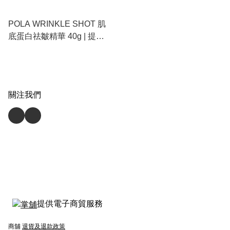
POLA WRINKLE SHOT 肌
底蛋白祛皺精華 40g | 提升
肌膚彈力、預防潛在皺紋、
增加蛋白密度、全臉抗老
關注我們
提供電子商貿服務
商舖
退貨及退款政策