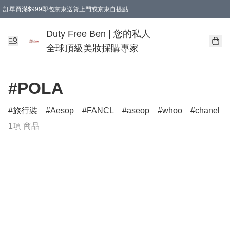
訂單買滿$999即包京東送貨上門或京東自提點
Duty Free Ben | 您的私人
全球頂級美妝採購專家
#POLA
旅行裝
Aesop
FANCL
aseop
whoo
chanel
1項 商品