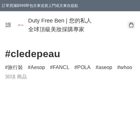
訂單買滿$999即包京東送貨上門或京東自提點
Duty Free Ben | 您的私人
全球頂級美妝採購專家
#cledepeau
旅行裝
Aesop
FANCL
POLA
aseop
whoo
30項 商品