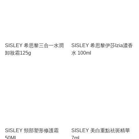
SISLEY 希思黎三合一水潤
SISLEY 希思黎伊莎Izia濃香
卸妝霜125g
水 100ml
SISLEY 頸部塑形修護霜
SISLEY 美白重點祛斑精華
50ML
7ml