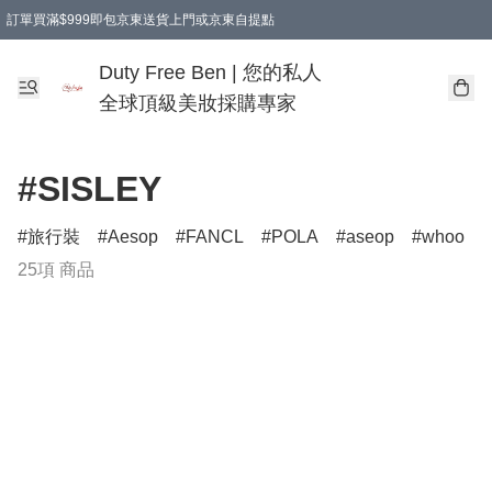
訂單買滿$999即包京東送貨上門或京東自提點
Duty Free Ben | 您的私人
全球頂級美妝採購專家
#SISLEY
旅行裝
Aesop
FANCL
POLA
aseop
whoo
25項 商品