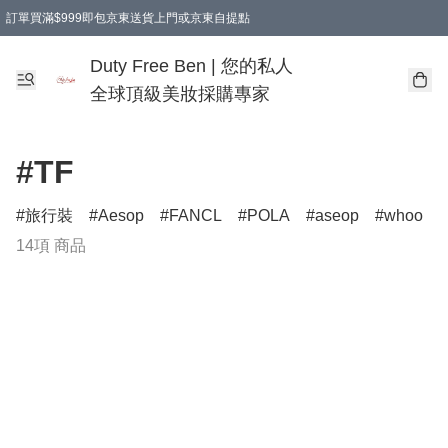
訂單買滿$999即包京東送貨上門或京東自提點
Duty Free Ben | 您的私人
全球頂級美妝採購專家
#TF
旅行裝
Aesop
FANCL
POLA
aseop
whoo
14項 商品