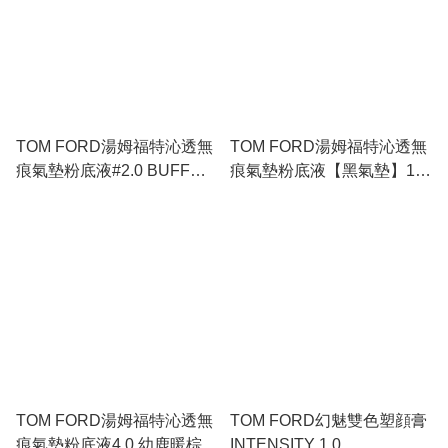
TOM FORD湯姆福特沁透無
TOM FORD湯姆福特沁透無
痕氣墊粉底液#2.0 BUFF
痕氣墊粉底液【黑氣墊】1.4
【黑氣墊】12GM X 2
BONE 12g*2
TOM FORD湯姆福特沁透無
TOM FORD幻魅雙色塑顔膏
痕氣墊粉底液4.0 幼鹿暖棕
INTENSITY 1.0