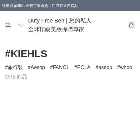
訂單買滿$999即包京東送貨上門或京東自提點
Duty Free Ben | 您的私人
全球頂級美妝採購專家
#KIEHLS
旅行裝
Aesop
FANCL
POLA
aseop
whoo
25項 商品