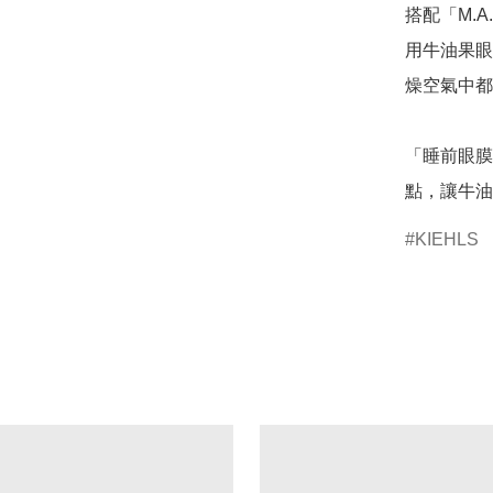
搭配「M.
用牛油果眼
燥空氣中都
「睡前眼膜
點，讓牛油
KIEHLS