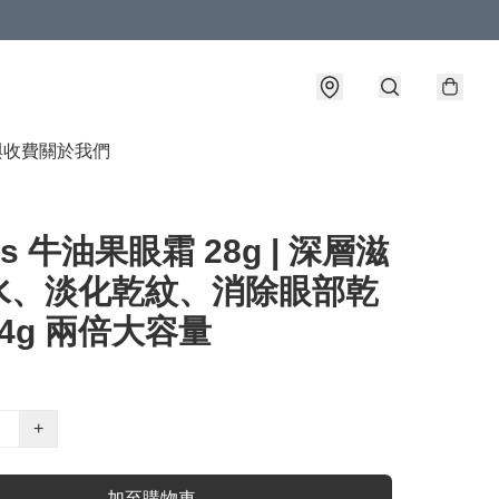
與收費
關於我們
l's 牛油果眼霜 28g | 深層滋
水、淡化乾紋、消除眼部乾
4g 兩倍大容量
+
加至購物車