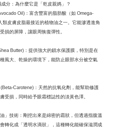
保濕成分：為什麼它是「乾皮親媽」？

vocado Oil)：富含豐富的脂肪酸（如 Omega-
人類皮膚皮脂最接近的植物油之一。它能滲透進角
受損的屏障，讓眼周恢復彈性。

Shea Butter)：提供強大的鎖水保護膜，特別是在
種風大、乾燥的環境下，能防止眼部水分被空氣
 (Beta-Carotene)：天然的抗氧化劑，能幫助修護
膚受損，同時給予眼霜標誌性的淡黃色澤。

油」技術：剛挖出來是綿密的霜狀，但透過指腹溫
會轉化成「透明水滴狀」，這種轉化能確保滋潤成