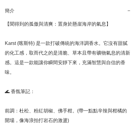
簡介
−
【聞得到的孤傲與清爽：置身於懸崖海岸的氣息】

Karst (喀斯特) 是一款打破傳統的海洋調香水。它沒有甜膩
的化工感，取而代之的是清脆、草本且帶有礦物氣息的清新
感。這是一款能讓你瞬間安靜下來，充滿智慧與自信的香
味。

🌊 香氛筆記：

前調：杜松、粉紅胡椒、佛手柑。(帶一點點辛辣與柑橘的
開場，像海浪拍打岩石的激盪)
