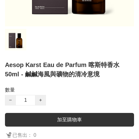
Aesop Karst Eau de Parfum 喀斯特香水
50ml - 鹹鹹海風與礦物的清冷意境
數量
−
+
加至購物車
已售出： 0