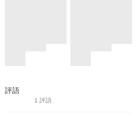
評語
1 評語