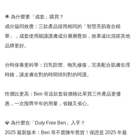
🌟 為什麼要「成套」購買？

成分協同效應：三款產品採用相同的「智慧亮肌複合精
華」，成套使用能讓護膚成分層層疊加，效果遠比混搭其他
品牌更好。

分時保養更科學：日乳防禦、晚乳修復，完美配合肌膚生理
時鐘，讓皮膚在對的時間得到對的呵護。

性價比更高：Ben 哥這款套裝價格比單買三件產品更優
惠，一次囤齊半年的用量，省錢又省心。

💎 為什麼在「Duty Free Ben」入手？

2025 最新版本：Ben 哥不賣陳年舊貨！保證是 2025 年最