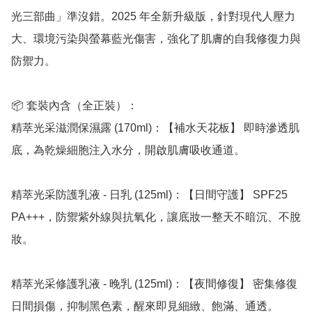
光三部曲」準沒錯。2025 年全新升級版，針對現代人壓力
大、環境污染與螢幕藍光傷害，強化了肌膚的自我修復力與
防禦力。

📦 套裝內含（全正裝）：

精萃光采滋潤保濕露 (170ml)：【補水天花板】 即時滲透肌
底，為乾燥細胞注入水分，開啟肌膚吸收通道。

精萃光采防護乳液 - 日乳 (125ml)：【日間守護】 SPF25 
PA+++，防禦紫外線與抗氧化，讓底妝一整天不暗沉、不脫
妝。

精萃光采修護乳液 - 晚乳 (125ml)：【夜間修復】 密集修復
日間損傷，抑制黑色素，醒來即見細緻、飽滿、通透。
