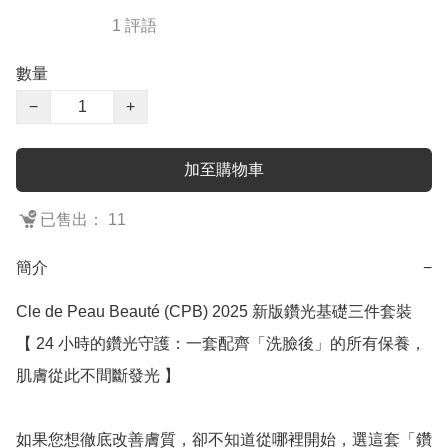
1 評語
數量
−
+
加至購物車
已售出： 11
簡介
−
Cle de Peau Beauté (CPB) 2025 新版鑽光基礎三件套裝

【 24 小時的鑽光守護：一套配齊「洗臉後」的所有保養，
肌膚從此不間斷發光 】

如果您想徹底改善膚質，卻不知道從哪裡開始，選這套「鑽