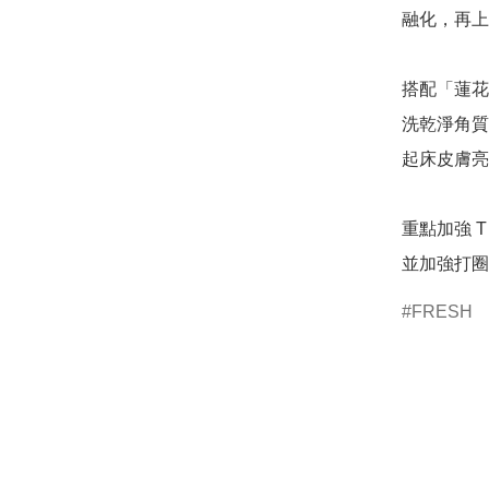
融化，再上
搭配「蓮花
洗乾淨角質
起床皮膚亮
重點加強 
並加強打圈
FRESH