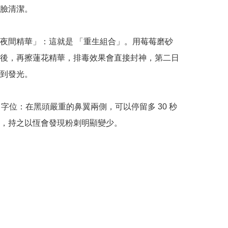
臉清潔。

夜間精華」：這就是 「重生組合」。用莓莓磨砂
後，再擦蓮花精華，排毒效果會直接封神，第二日
到發光。

T 字位：在黑頭嚴重的鼻翼兩側，可以停留多 30 秒
，持之以恆會發現粉刺明顯變少。