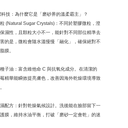
清潔科技：為什麼它是「磨砂界的溫柔霸主」？

(Natural Sugar Crystals)：不同於塑膠微粒，澄
保濕性，且顆粒大小不一，能針對不同部位精準去
害的是，微粒會隨水溫慢慢「融化」，確保絕對不
脂膜。

種子油：富含維他命 C 與抗氧化成分。在清潔的
莓精華能瞬效提亮膚色，改善因海外乾燥環境導致
。

濕配方：針對乾燥氣候設計。洗後能在臉部留下一
護膜，維持水油平衡，打破「磨砂一定會乾」的迷