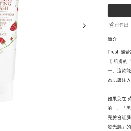
已售出：
簡介
Fresh 馥
【 肌膚的
一。這款能
為肌膚注入
如果您在 
的」、「黑
完臉會紅腫
發光肌」的