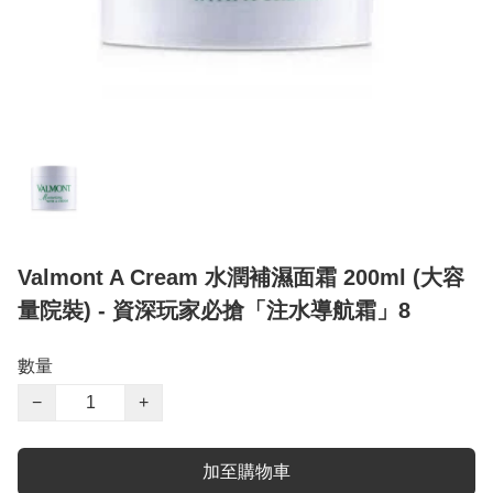
Valmont A Cream 水潤補濕面霜 200ml (大容
量院裝) - 資深玩家必搶「注水導航霜」8
數量
−
+
加至購物車