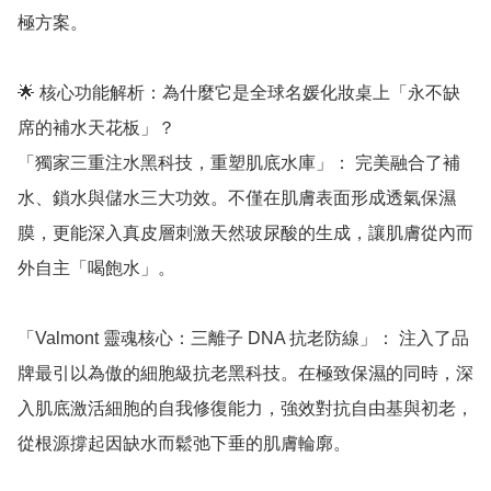
極方案。

🌟 核心功能解析：為什麼它是全球名媛化妝桌上「永不缺
席的補水天花板」？

「獨家三重注水黑科技，重塑肌底水庫」： 完美融合了補
水、鎖水與儲水三大功效。不僅在肌膚表面形成透氣保濕
膜，更能深入真皮層刺激天然玻尿酸的生成，讓肌膚從內而
外自主「喝飽水」。

「Valmont 靈魂核心：三離子 DNA 抗老防線」： 注入了品
牌最引以為傲的細胞級抗老黑科技。在極致保濕的同時，深
入肌底激活細胞的自我修復能力，強效對抗自由基與初老，
從根源撐起因缺水而鬆弛下垂的肌膚輪廓。
