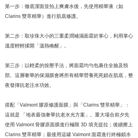
第一步：徹底潔面並拍上爽膚水後，先使用精華液（如 
Clarins 雙萃精華）進行肌底修護。

第二步：取珍珠大小的三重柔潤補濕面霜於掌心，利用掌心
溫度輕輕揉開「溫熱喚醒」。

第三步：以輕柔的按壓手法，將面霜均勻包裹住全臉及頸
部。這層奢華的保濕膜會將所有精華營養死死鎖在肌底，整
夜發揮抗老注水功效。

搭配「Valmont 膠原修護面膜」與「Clarins 雙萃精華」： 
這就是 「地表最強奢華抗老水光方案」。重大場合前夕先
使用 Valmont 骨膠原面膜進行極限 3D 填充提拉；後續擦上 
Clarins 雙萃精華；最後用這罐 Valmont 面霜進行終極鎖水