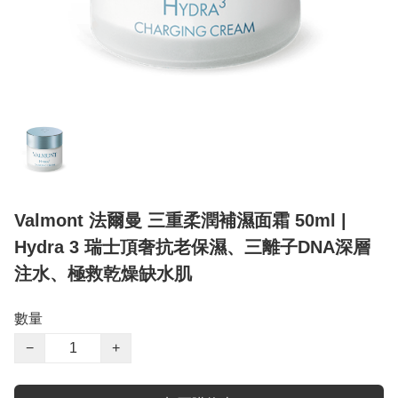
Valmont 法爾曼 三重柔潤補濕面霜 50ml |
Hydra 3 瑞士頂奢抗老保濕、三離子DNA深層
注水、極救乾燥缺水肌
數量
−
+