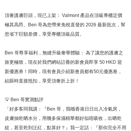
頂奢護膚巨頭，現已上架： Valmont 產品在頂級專櫃定價
極其高昂。Ben 哥為您帶來免稅直發的 2026 最新批次，幫
您省下巨額差價，享受專櫃頂級品質。

Ben 哥尊享福利，無縫升級奢華體驗： 為了讓您的護膚之
旅更極致，現在於我們網站註冊的新會員即享 50 HKD 迎
新優惠券！同時，現有會員介紹新會員都有50元優惠卷，
結賬時直接抵扣，享受頂奢折上折！

💡 Ben 哥實測點評

「好多客同我講：『Ben 哥，我喺香港日日出入冷氣房，
皮膚抽乾晒水分，用幾多保濕精華都好似唔吸收，出晒乾
紋，甚至乾到泛紅，點算好？』我一定話：『那你完全不用