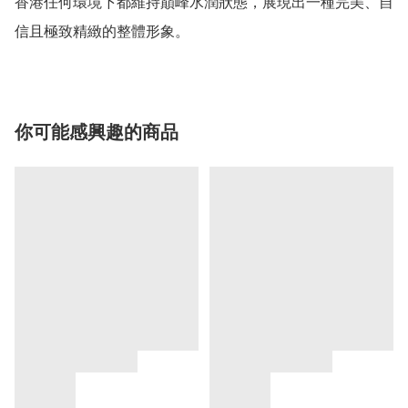
香港任何環境下都維持巔峰水潤狀態，展現出一種完美、自
信且極致精緻的整體形象。
你可能感興趣的商品