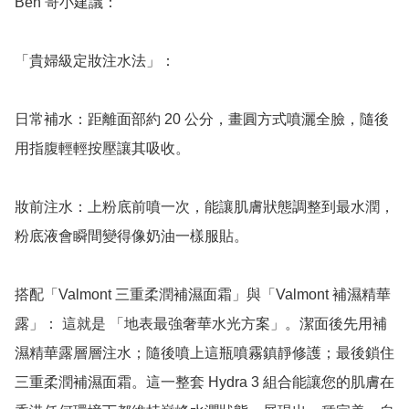
Ben 哥小建議：

「貴婦級定妝注水法」：

日常補水：距離面部約 20 公分，畫圓方式噴灑全臉，隨後
用指腹輕輕按壓讓其吸收。

妝前注水：上粉底前噴一次，能讓肌膚狀態調整到最水潤，
粉底液會瞬間變得像奶油一樣服貼。

搭配「Valmont 三重柔潤補濕面霜」與「Valmont 補濕精華
露」： 這就是 「地表最強奢華水光方案」。潔面後先用補
濕精華露層層注水；隨後噴上這瓶噴霧鎮靜修護；最後鎖住
三重柔潤補濕面霜。這一整套 Hydra 3 組合能讓您的肌膚在