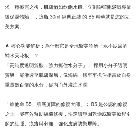
求一種擦完之後，肌膚猶如飲飽水般、立刻嘭彈飽滿嘅專業
級保濕體驗」，這瓶 30ml 經典正裝 的 B5 精華就是您的完
美方案。

🌟 核心功能解析：為什麼它是全球醫美診所「永不缺席的
補水天花板」？

「高純度透明質酸，強力抓住水分子」： 採用小分子透明
質酸，能滲透至肌膚深層，像海綿一樣牢牢抓住相當於自身
重量數百倍的水分，從內而外灌注水潤。

「維他命 B5，肌底屏障的修復大師」： B5 是公認的修復
之王，能有效幫助組織修復，快速鎮靜因乾燥或醫美療程引
起的紅腫、痕癢與刺痛，強化皮膚防禦屏障。
