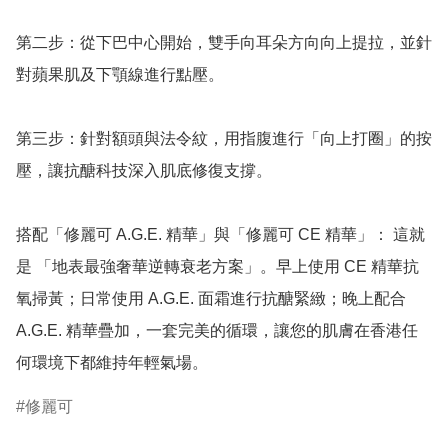
第二步：從下巴中心開始，雙手向耳朵方向向上提拉，並針
對蘋果肌及下顎線進行點壓。

第三步：針對額頭與法令紋，用指腹進行「向上打圈」的按
壓，讓抗醣科技深入肌底修復支撐。

搭配「修麗可 A.G.E. 精華」與「修麗可 CE 精華」： 這就
是 「地表最強奢華逆轉衰老方案」。早上使用 CE 精華抗
氧掃黃；日常使用 A.G.E. 面霜進行抗醣緊緻；晚上配合 
A.G.E. 精華疊加，一套完美的循環，讓您的肌膚在香港任
何環境下都維持年輕氣場。
修麗可