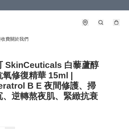
與收費
關於我們
SkinCeuticals 白藜蘆醇
氧修復精華 15ml |
eratrol B E 夜間修護、掃
沉、逆轉熬夜肌、緊緻抗衰