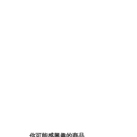
你可能感興趣的商品