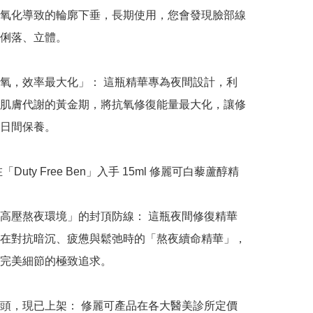
氧化導致的輪廓下垂，長期使用，您會發現臉部線
俐落、立體。

氧，效率最大化」： 這瓶精華專為夜間設計，利
肌膚代謝的黃金期，將抗氧修復能量最大化，讓修
日間保養。

「Duty Free Ben」入手 15ml 修麗可白藜蘆醇精
高壓熬夜環境」的封頂防線： 這瓶夜間修復精華
在對抗暗沉、疲憊與鬆弛時的「熬夜續命精華」，
完美細節的極致追求。

頭，現已上架： 修麗可產品在各大醫美診所定價