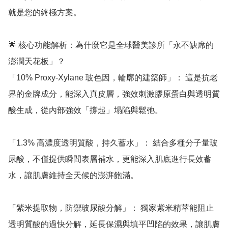
就是您的終極方案。

🌟 核心功能解析：為什麼它是全球醫美診所「永不缺席的
澎潤天花板」？

「10% Proxy-Xylane 玻色因，輪廓的建築師」： 這是抗老
界的金牌成分，能深入真皮層，強效刺激膠原蛋白與透明質
酸生成，從內部強效「撐起」塌陷與鬆弛。

「1.3% 高濃度透明質酸，持久蓄水」： 結合多種分子量玻
尿酸，不僅提供瞬間表層補水，更能深入肌底進行長效蓄
水，讓肌膚維持全天候的澎湃飽滿。

「紫米提取物，防禦玻尿酸分解」： 獨家紫米精萃能阻止
透明質酸的過快分解，延長保濕與填平凹陷的效果，讓肌膚