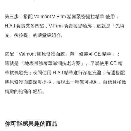
第三步：搭配 Valmont V-Firm 塑顏緊密提拉精華 使用，
H.A.I 負責充盈凹陷，V-Firm 負責拉提輪廓，這就是「先填
充、後拉提」的殿堂級組合。

搭配「Valmont 膠原修護面膜」與「修麗可 CE 精華」： 
這就是 「地表最強奢華澎潤抗老方案」。早晨使用 CE 精
華抗氧發光；晚間使用 H.A.I 精華進行深度充盈；每週搭配
膠原修護面膜深度提拉，展現出一種無可挑剔、自信且極致
精緻的飽滿年輕肌。
你可能感興趣的商品