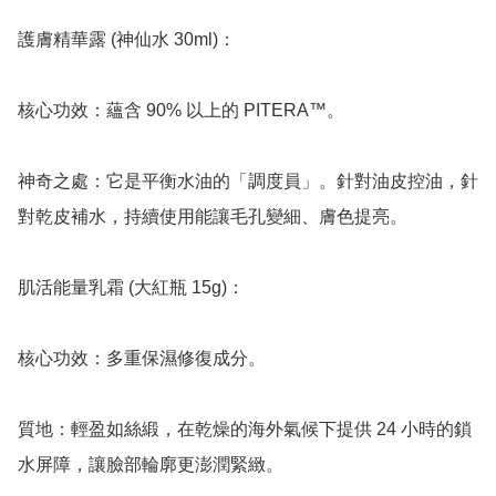
護膚精華露 (神仙水 30ml)：

核心功效：蘊含 90% 以上的 PITERA™。

神奇之處：它是平衡水油的「調度員」。針對油皮控油，針
對乾皮補水，持續使用能讓毛孔變細、膚色提亮。

肌活能量乳霜 (大紅瓶 15g)：

核心功效：多重保濕修復成分。

質地：輕盈如絲緞，在乾燥的海外氣候下提供 24 小時的鎖
水屏障，讓臉部輪廓更澎潤緊緻。
