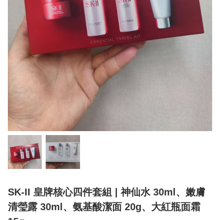
SK-II 皇牌核心四件套組 | 神仙水 30ml、嫩膚
清瑩露 30ml、氨基酸潔面 20g、大紅瓶面霜