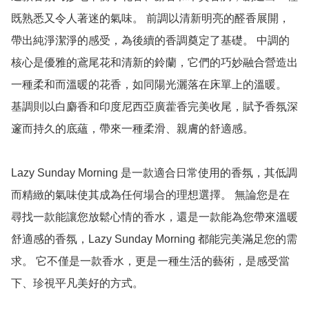
既熟悉又令人著迷的氣味。 前調以清新明亮的醛香展開，
帶出純淨潔淨的感受，為後續的香調奠定了基礎。 中調的
核心是優雅的鳶尾花和清新的鈴蘭，它們的巧妙融合營造出
一種柔和而溫暖的花香，如同陽光灑落在床單上的溫暖。 
基調則以白麝香和印度尼西亞廣藿香完美收尾，賦予香氛深
邃而持久的底蘊，帶來一種柔滑、親膚的舒適感。

Lazy Sunday Morning 是一款適合日常使用的香氛，其低調
而精緻的氣味使其成為任何場合的理想選擇。 無論您是在
尋找一款能讓您放鬆心情的香水，還是一款能為您帶來溫暖
舒適感的香氛，Lazy Sunday Morning 都能完美滿足您的需
求。 它不僅是一款香水，更是一種生活的藝術，是感受當
下、珍視平凡美好的方式。
