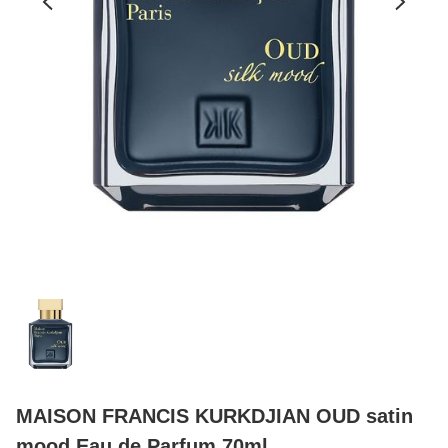
MAISON FRANCIS KURKDJIAN OUD satin
mood Eau de Parfum 70ml