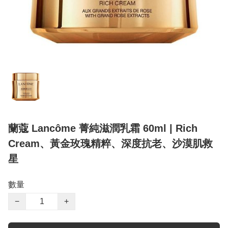
蘭蔻 Lancôme 菁純滋潤乳霜 60ml | Rich
Cream、黃金玫瑰精粹、深度抗老、沙漠肌救
星
數量
−
+