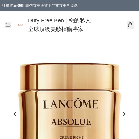
訂單買滿$999即包京東送貨上門或京東自提點
Duty Free Ben | 您的私人
全球頂級美妝採購專家