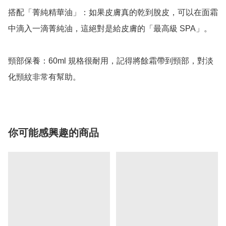
搭配「菁純精華油」：如果皮膚真的乾到脫皮，可以在面霜
中滴入一滴菁純油，這絕對是給皮膚的「最高級 SPA」。

頸部保養：60ml 規格很耐用，記得將餘霜帶到頸部，對淡
化頸紋非常有幫助。
你可能感興趣的商品