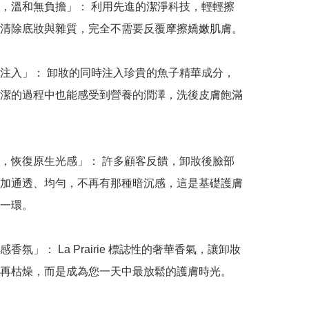
，溫和無負擔」： 利用先進的潔淨科技，輕輕擦
清除底妝與雜質，完全不需要反覆摩擦嬌嫩肌膚。

注入」： 卸妝的同時注入珍貴的魚子精華成分，
潔的過程中也能感受到營養的潤澤，洗後皮膚飽滿
，恢復原生光感」： 許多顧客反饋，卸妝後臉部
加通透、均勻，不再有那種暗沉感，這是基礎護膚
一環。

香氛」： La Prairie 標誌性的奢華香氣，讓卸妝
再枯燥，而是成為您一天中最放鬆的護膚時光。
