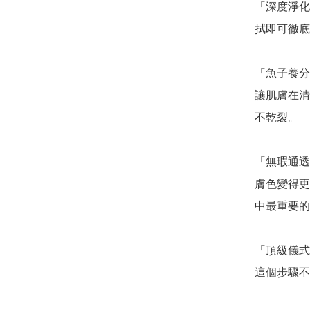
「深度淨化
拭即可徹底
「魚子養分
讓肌膚在清
不乾裂。

「無瑕通透
膚色變得更
中最重要的
「頂級儀式感
這個步驟不