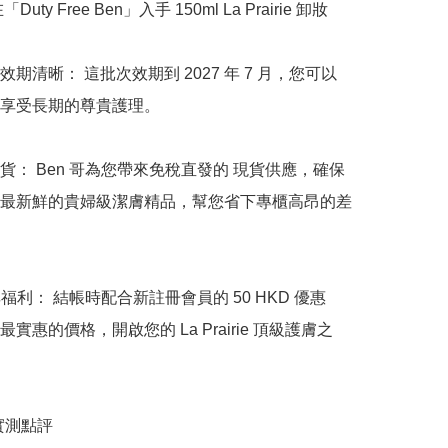
Duty Free Ben」入手 150ml La Prairie 卸妝
期清晰： 這批次效期到 2027 年 7 月，您可以
享受長期的尊貴護理。

貨： Ben 哥為您帶來免稅直發的 現貨供應，確保
最新鮮的貴婦級潔膚精品，幫您省下專櫃高昂的差
享福利： 結帳時配合新註冊會員的 50 HKD 優惠
實惠的價格，開啟您的 La Prairie 頂級護膚之
哥實測點評
