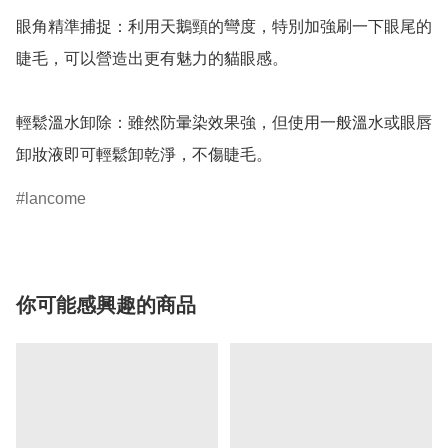
眼角精準捕捉：利用天鵝頸的彎度，特別加強刷一下眼尾的
睫毛，可以營造出更有魅力的貓眼感。

輕鬆溫水卸除：雖然防暈染效果強，但使用一般溫水或眼唇
卸妝液即可輕鬆卸乾淨，不傷睫毛。
lancome
你可能感興趣的商品