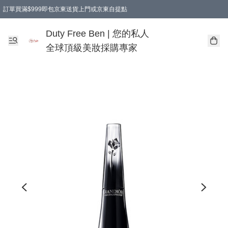
訂單買滿$999即包京東送貨上門或京東自提點
Duty Free Ben | 您的私人
全球頂級美妝採購專家