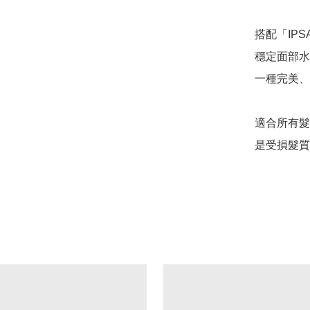
搭配「IP
穩定面部水
一種完美、
適合所有髮
是受損髮質