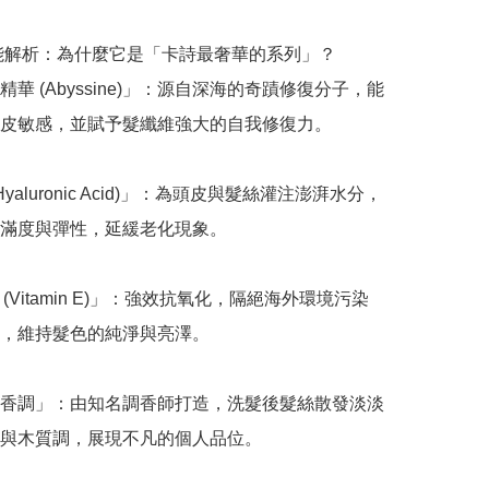
功能解析：為什麼它是「卡詩最奢華的系列」？

華 (Abyssine)」：源自深海的奇蹟修復分子，能
皮敏感，並賦予髮纖維強大的自我修復力。

Hyaluronic Acid)」：為頭皮與髮絲灌注澎湃水分，
滿度與彈性，延緩老化現象。

 (Vitamin E)」：強效抗氧化，隔絕海外環境污染
，維持髮色的純淨與亮澤。

香調」：由知名調香師打造，洗髮後髮絲散發淡淡
與木質調，展現不凡的個人品位。
