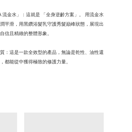
SA 流金水」：這就是 「全身逆齡方案」。 用流金水
潤平滑，用黑鑽浴髮乳守護秀髮巔峰狀態，展現出
自信且精緻的整體形象。

質：這是一款全效型的產品，無論是乾性、油性還
，都能從中獲得極致的修護力量。