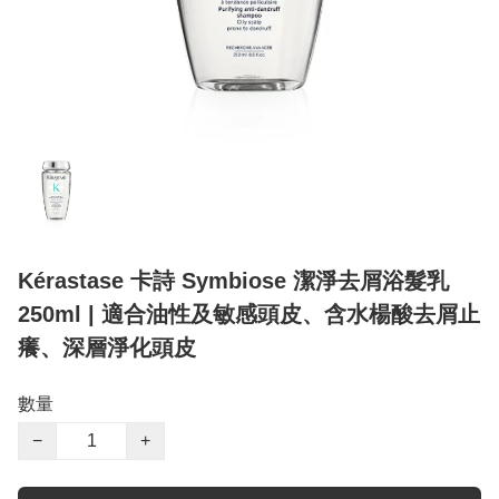
Kérastase 卡詩 Symbiose 潔淨去屑浴髮乳
250ml | 適合油性及敏感頭皮、含水楊酸去屑止
癢、深層淨化頭皮
數量
−
+