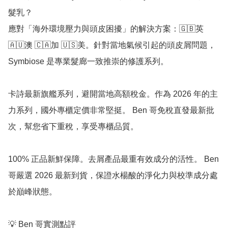
髮乳？

應對「海外環境壓力與頭皮困擾」的解決方案：🇬🇧英 
🇦🇺澳 🇨🇦加 🇺🇸美。針對當地氣候引起的頭皮屑問題，
Symbiose 是專業髮廊一致推崇的修護系列。

卡詩最新旗艦系列，避開當地高額稅金。作為 2026 年的主
力系列，國外專櫃定價非常堅挺。 Ben 哥免稅直發最新批
次，幫您省下重稅，享受專櫃品質。

100% 正品新鮮保障。去屑產品最重有效成分的活性。 Ben 
哥嚴選 2026 最新到貨，保證水楊酸的淨化力與校準成分處
於巔峰狀態。

💡 Ben 哥實測點評
