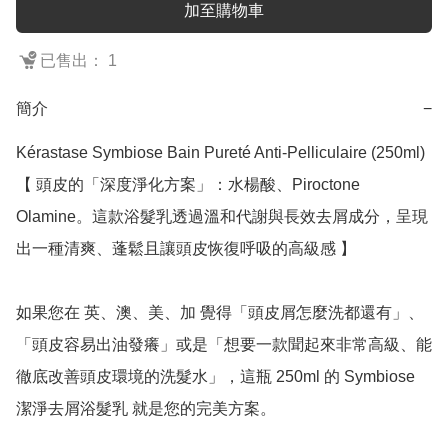
加至購物車
已售出： 1
簡介
−
Kérastase Symbiose Bain Pureté Anti-Pelliculaire (250ml)

【 頭皮的「深度淨化方案」：水楊酸、Piroctone 
Olamine。這款浴髮乳透過溫和代謝與長效去屑成分，呈現
出一種清爽、蓬鬆且讓頭皮恢復呼吸的高級感 】

如果您在 英、澳、美、加 覺得「頭皮屑怎麼洗都還有」、
「頭皮容易出油發癢」或是「想要一款聞起來非常高級、能
徹底改善頭皮環境的洗髮水」，這瓶 250ml 的 Symbiose 
潔淨去屑浴髮乳 就是您的完美方案。
