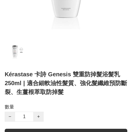
Kérastase 卡詩 Genesis 雙重防掉髮浴髮乳
250ml | 適合細軟油性髮質、強化髮纖維預防斷
裂、生薑根萃取防掉髮
數量
−
+