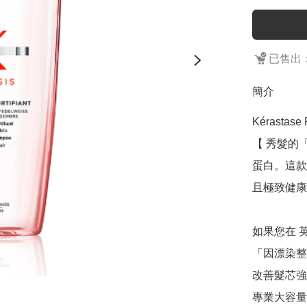
已售出：
簡介
Kérastase R
【 秀髮的
蛋白。這款
且極致健康
如果您在 
「因漂染整
改善髮芯強
專業大容量