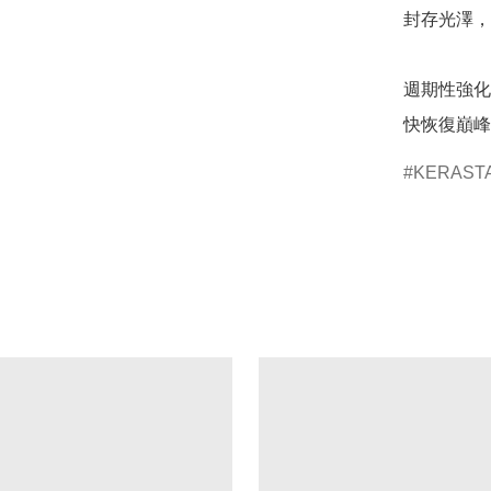
封存光澤，
週期性強化
快恢復巔峰
KERAST