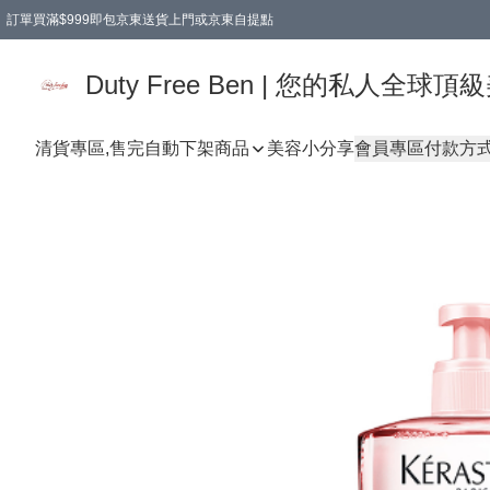
訂單買滿$999即包京東送貨上門或京東自提點
Duty Free Ben | 您的私人全
清貨專區,售完自動下架
商品
美容小分享
會員專區
付款方