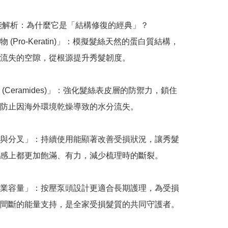
功能解析：為什麼它是「結構修復的經典」？

 (Pro-Keratin)」：模擬髮絲天然的蛋白質結構，
流失的空隙，從根源提升秀髮韌度。

(Ceramides)」：強化髮絲表皮層的防禦力，鎖住
防止因海外環境乾燥導致的水分流失。

與分叉」：持續使用能顯著改善受損狀況，讓秀髮
感上都更加飽滿、有力，減少梳理時的斷裂。

l 專業容量」：按壓泵頭設計更適合長期護理，為受損
間斷的能量支持，是全家受損髮質的共同守護者。
