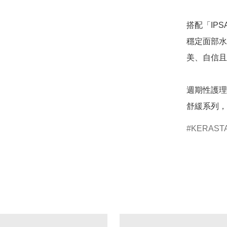
搭配「IP
穩定面部水
美、自信且
週期性護理
舒緩系列，
KERAST