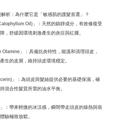
功能解析：為什麼它是「敏感肌的護髮首選」？

Calophyllum Oil)」：天然的鎮靜成分，有效修復受
障，舒緩因環境刺激產生的炎症與紅腫。

tone Olamine」：具備抗炎特性，能溫和清理頭皮，
產生的皮屑，維持頭皮環境穩定。

lycerin)」：為頭皮與髮絲提供必要的基礎保濕，確
持混合性髮質所需的油水平衡。

」：帶來輕微的冰涼感，瞬間帶走頭皮的燥熱與痕
體驗極致放鬆。
