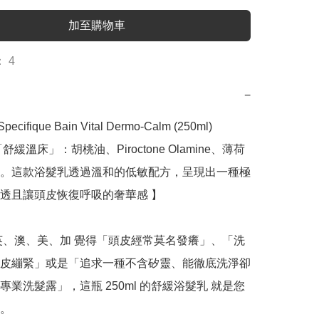
加至購物車
 4
−
Specifique Bain Vital Dermo-Calm (250ml)

舒緩溫床」：胡桃油、Piroctone Olamine、薄荷
。這款浴髮乳透過溫和的低敏配方，呈現出一種極
透且讓頭皮恢復呼吸的奢華感 】

英、澳、美、加 覺得「頭皮經常莫名發癢」、「洗
皮繃緊」或是「追求一種不含矽靈、能徹底洗淨卻
專業洗髮露」，這瓶 250ml 的舒緩浴髮乳 就是您
。
