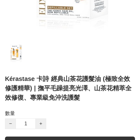
Kérastase 卡詩 經典山茶花護髮油 (極致全效
修護精華) | 撫平毛躁提亮光澤、山茶花精萃全
效修復、專業級免沖洗護髮
數量
−
+