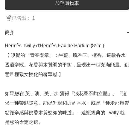
加至購物車
已售出： 1
簡介
−
Hermès Twilly d'Hermès Eau de Parfum (85ml)

【 嗅覺的「青春樂章」：生薑、晚香玉、檀香。這款香水
透過辛辣、花香與木質調的平衡，呈現出一種充滿能量、創
意且極致女性化的奢華感 】

如果您在 英、澳、美、加 覺得「淡花香不夠立體」、「追
求一種帶點暖意、能提升親和力的香水」或是「鍾愛那種帶
點微辛感與奶香木質交織的味道」，這瓶經典的 Twilly 就
是您的命定之選。
