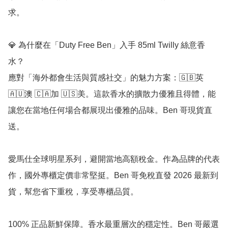
求。

💎 為什麼在「Duty Free Ben」入手 85ml Twilly 絲意香
水？

應對「海外都會生活與質感社交」的魅力方案：🇬🇧英 
🇦🇺澳 🇨🇦加 🇺🇸美。這款香水的擴散力優雅且得體，能
讓您在當地任何場合都展現出優雅的品味。Ben 哥現貨直
送。

愛馬仕全球明星系列，避開當地高額稅金。作為品牌的代表
作，國外專櫃定價非常堅挺。Ben 哥免稅直發 2026 最新到
貨，幫您省下重稅，享受專櫃品質。

100% 正品新鮮保障。香水最重層次的穩定性。Ben 哥嚴選