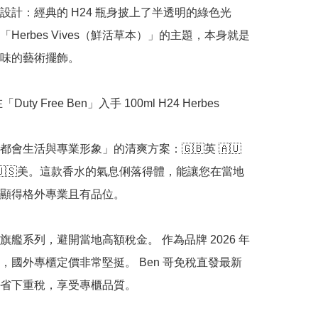
設計：經典的 H24 瓶身披上了半透明的綠色光
Herbes Vives（鮮活草本）」的主題，本身就是
味的藝術擺飾。

Duty Free Ben」入手 100ml H24 Herbes 
都會生活與專業形象」的清爽方案：🇬🇧英 🇦🇺
加 🇺🇸美。這款香水的氣息俐落得體，能讓您在當地
顯得格外專業且有品位。

旗艦系列，避開當地高額稅金。 作為品牌 2026 年
，國外專櫃定價非常堅挺。 Ben 哥免稅直發最新
省下重稅，享受專櫃品質。
