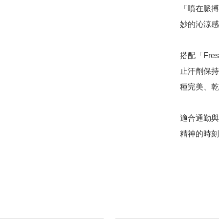
「噴在脈搏
妙的沁涼感
搭配「Fr
止汗劑保持整
種完美、乾
適合通勤與
精神的時刻