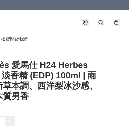
與收費
關於我們
ès 愛馬仕 H24 Herbes
s 淡香精 (EDP) 100ml | 雨
新草本調、西洋梨冰沙感、
木質男香
+