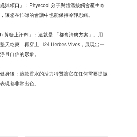
處與領口」：Physcool 分子與體溫接觸會產生奇
，讓您在忙碌的會議中也能保持冷靜思緒。

esh 黃糖止汗劑」：這就是 「都會清爽方案」。用
天乾爽，再穿上 H24 Herbes Vives，展現出一
淨且自信的形象。

健身後：這款香水的活力特質讓它在任何需要提振
表現都非常出色。