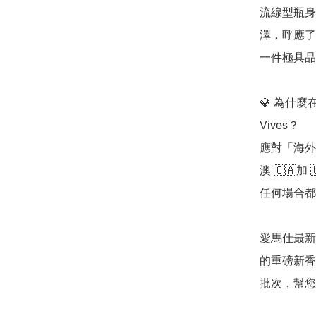
流線型瓶身
澤，呼應了「
一件極具品
💎 為什麼在「
Vives？

應對「海外
澳 🇨🇦
任何場合都
愛馬仕最新
的重磅新香
批次，幫您