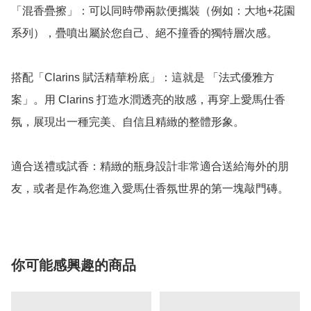
「混香疊擦」：可以同時帶兩款便攜裝（例如：大地+花園
系列），疊噴出屬於您自己、絕不撞香的獨特層次感。

搭配「Clarins 賦活精華粉底」：這就是 「法式優雅方
案」。用 Clarins 打造水潤透亮的妝感，再穿上愛馬仕香
氛，展現出一種完美、自信且精緻的整體形象。

適合送禮或試香：精緻的瓶身設計非常適合送給海外的朋
友，或者是作為您進入愛馬仕香氛世界的第一塊敲門磚。
你可能感興趣的商品