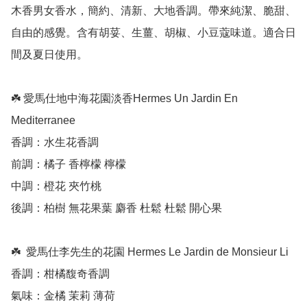
木香男女香水，簡約、清新、大地香調。帶來純潔、脆甜、
自由的感覺。含有胡荽、生薑、胡椒、小豆蔻味道。適合日
間及夏日使用。

☘️ 愛馬仕地中海花園淡香Hermes Un Jardin En 
Mediterranee

香調：水生花香調 

前調：橘子 香檸檬 檸檬 

中調：橙花 夾竹桃 

後調：柏樹 無花果葉 麝香 杜鬆 杜鬆 開心果 

☘️  愛馬仕李先生的花園 Hermes Le Jardin de Monsieur Li

香調：柑橘馥奇香調 

氣味：金橘 茉莉 薄荷 
