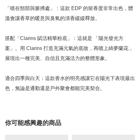
「噴在頸部與脈搏處」：這款 EDP 的留香度非常出色，體
溫會讓香草的暖意與臭氧的清香緩緩釋放。

搭配「Clarins 賦活精華粉底」：這就是 「陽光發光方
案」。用 Clarins 打造充滿元氣的底妝，再噴上綺夢蘭花，
展現出一種完美、自信且充滿活力的整體形象。

適合四季與白天：這款香水的明亮感讓它在陽光下表現最出
色，無論是通勤還是戶外聚會都能完美契合。
你可能感興趣的商品