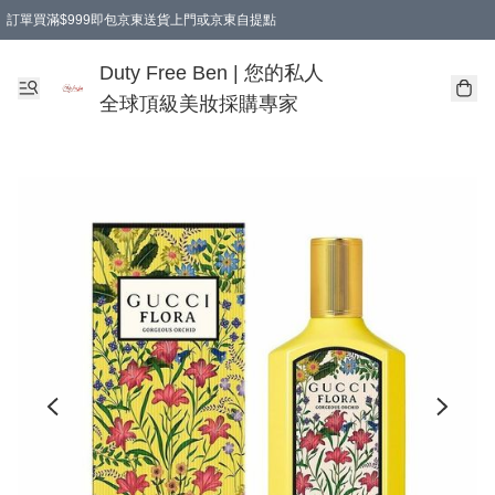
訂單買滿$999即包京東送貨上門或京東自提點
Duty Free Ben | 您的私人
全球頂級美妝採購專家