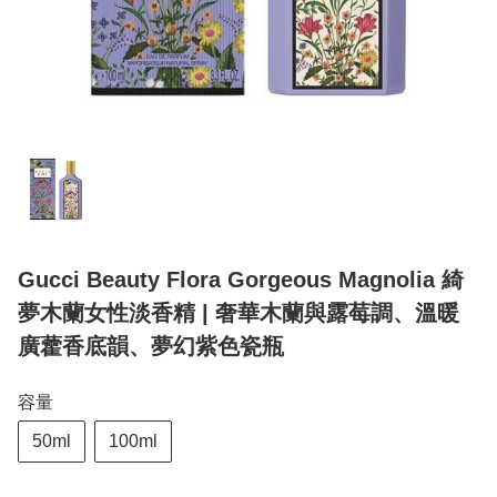
Gucci Beauty Flora Gorgeous Magnolia 綺
夢木蘭女性淡香精 | 奢華木蘭與露莓調、溫暖
廣藿香底韻、夢幻紫色瓷瓶
容量
50ml
100ml