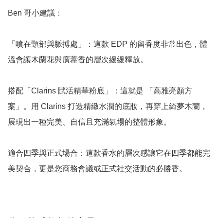
Ben 哥小建議：

「噴在頸部與脈搏處」：這款 EDP 的留香度非常出色，體
溫會讓木蘭花與廣藿香的層次緩緩釋放。

搭配「Clarins 賦活精華粉底」：這就是 「高雅亮顏方
案」。用 Clarins 打造精緻水潤的底妝，再穿上綺夢木蘭，
展現出一種完美、自信且充滿氣場的整體形象。

適合四季與正式場合：這款香水的層次感讓它在四季都能完
美契合，更是您商務會議或正式社交活動的必勝香。