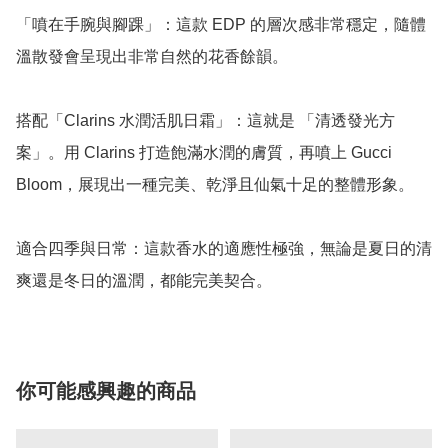
「噴在手腕與腳踝」：這款 EDP 的層次感非常穩定，隨體
溫散發會呈現出非常自然的花香餘韻。

搭配「Clarins 水潤活肌日霜」：這就是 「清透發光方
案」。用 Clarins 打造飽滿水潤的膚質，再噴上 Gucci 
Bloom，展現出一種完美、乾淨且仙氣十足的整體形象。

適合四季與日常：這款香水的適應性極強，無論是夏日的清
爽還是冬日的溫潤，都能完美契合。
你可能感興趣的商品