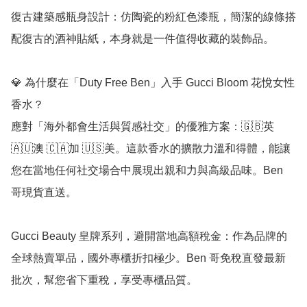
復古建築感瓶身設計：仿陶瓷的粉紅色漆瓶，簡潔的線條搭
配復古的酒神貼紙，本身就是一件值得收藏的裝飾品。

💎 為什麼在「Duty Free Ben」入手 Gucci Bloom 花悅女性
香水？

應對「海外都會生活與質感社交」的優雅方案：🇬🇧英 
🇦🇺澳 🇨🇦加 🇺🇸美。這款香水的擴散力溫和得體，能讓
您在當地任何社交場合中展現出親和力與高級品味。Ben 
哥現貨直送。

Gucci Beauty 皇牌系列，避開當地高額稅金：作為品牌的
全球熱賣單品，國外專櫃折扣極少。Ben 哥免稅直發最新
批次，幫您省下重稅，享受專櫃品質。
