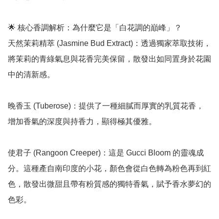
🌟 核心香調解析：為什麼它是「白花調的巔峰」？

天然茉莉精萃 (Jasmine Bud Extract)：透過獨家萃取技術，
將茉莉的青綠氣息與花香完美保留，散發出如同置身於花園
中的清新感。

晚香玉 (Tuberose)：提供了一種細膩而厚實的乳質花香，
增加香氣的深度與持香力，顯得極其優雅。

使君子 (Rangoon Creeper)：這是 Gucci Bloom 的靈魂成
分。這種產自南印度的小花，顏色會從白色轉為粉色再到紅
色，散發出微甜且帶有粉質感的獨特香氣，賦予香水夢幻的
色彩。
