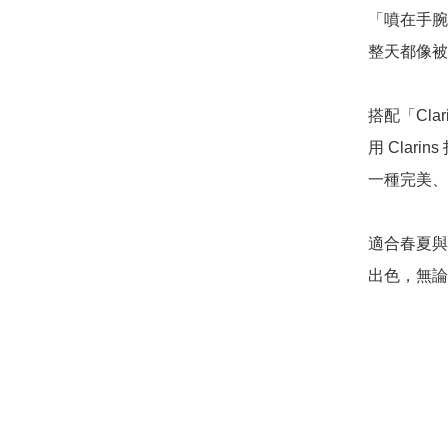
「噴在手腕
整天都像被
搭配「Cl
用 Cla
一種完美、
適合春夏與
出色，無論