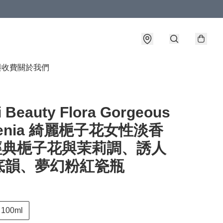
與收費
關於我們
 Beauty Flora Gorgeous
denia 綺麗梔子花女性淡香
 經典梔子花與茉莉調、誘人
底韻、夢幻粉紅瓷瓶
100ml