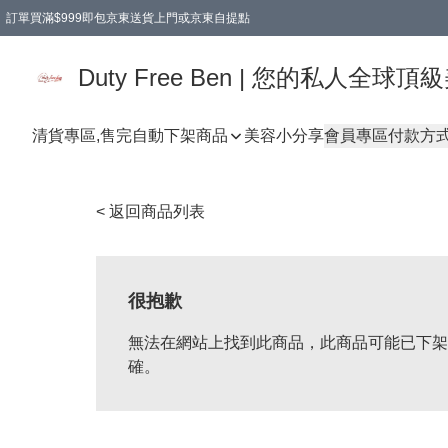
訂單買滿$999即包京東送貨上門或京東自提點
Duty Free Ben | 您的私人全
清貨專區,售完自動下架
商品
美容小分享
會員專區
付款方
< 返回商品列表
很抱歉
無法在網站上找到此商品，此商品可能已下架
確。