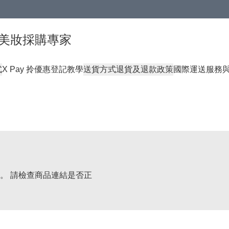
球頂級美妝採購專家
式
X Pay 拎優惠登記教學
送貨方式
退貨及退款政策
國際運送服務
。 請檢查商品連結是否正