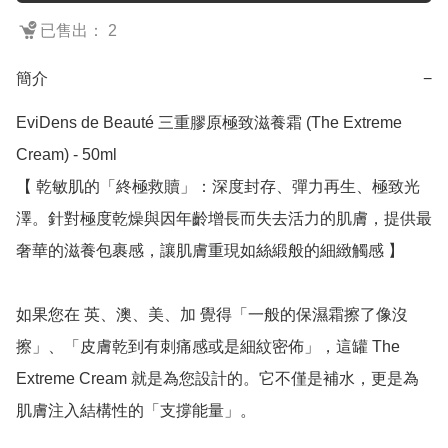
已售出： 2
簡介
−
EviDens de Beauté 三重膠原極致滋養霜 (The Extreme 
Cream) - 50ml

【 乾敏肌的「終極救贖」：深度封存、彈力再生、極致光
澤。針對極度乾燥與因年齡增長而失去活力的肌膚，提供最
奢華的滋養包裹感，讓肌膚重現如絲緞般的細緻觸感 】

如果您在 英、澳、美、加 覺得「一般的保濕霜擦了像沒
擦」、「皮膚乾到有刺痛感或是細紋密佈」，這罐 The 
Extreme Cream 就是為您設計的。它不僅是補水，更是為
肌膚注入結構性的「支撐能量」。
