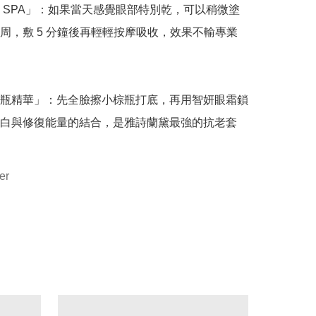
 SPA」：如果當天感覺眼部特別乾，可以稍微塗
周，敷 5 分鐘後再輕輕按摩吸收，效果不輸專業
瓶精華」：先全臉擦小棕瓶打底，再用智妍眼霜鎖
白與修復能量的結合，是雅詩蘭黛最強的抗老套
er