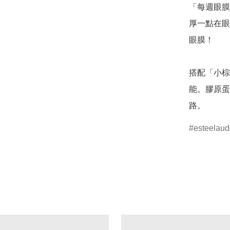
「每週眼膜
厚一點在眼
眼膜！

搭配「小棕
能。膠原蛋
路。
esteelaud