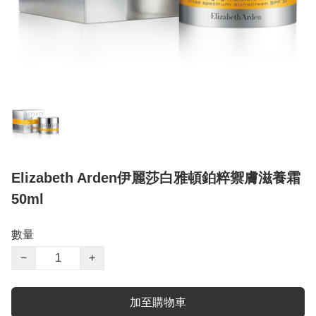
Elizabeth Arden伊麗莎白雅頓鉑粹禦膚滋養霜
50ml
數量
−
+
加至購物車